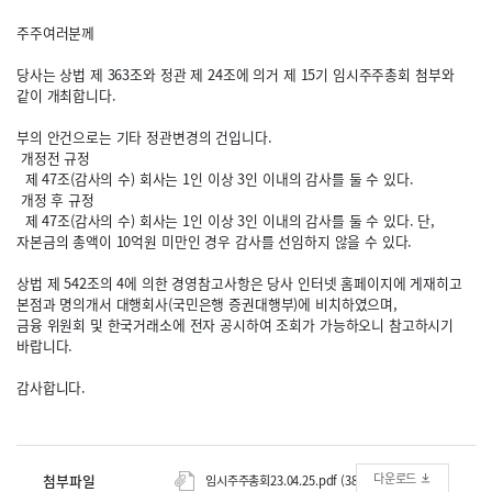
주주여러분께
당사는 상법 제 363조와 정관 제 24조에 의거 제 15기 임시주주총회 첨부와
같이 개최합니다.
부의 안건으로는 기타 정관변경의 건입니다.
개정전 규정
제 47조(감사의 수) 회사는 1인 이상 3인 이내의 감사를 둘 수 있다.
개정 후 규정
제 47조(감사의 수) 회사는 1인 이상 3인 이내의 감사를 둘 수 있다. 단,
자본금의 총액이 10억원 미만인 경우 감사를 선임하지 않을 수 있다.
상법 제 542조의 4에 의한 경영참고사항은 당사 인터넷 홈페이지에 게재히고
본점과 명의개서 대행회사(국민은행 증권대행부)에 비치하였으며,
금융 위원회 및 한국거래소에 전자 공시하여 조회가 가능하오니 참고하시기
바랍니다.
감사합니다.
다운로드
첨부파일
임시주주총회23.04.25.pdf (382.2K)