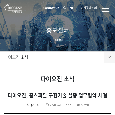
검색결과 조회
Contact Us
ENG
홍보센터
PR Center
다이오진 소식
다이오진 소식
다이오진, 홈스피탈 구현기술 실증 업무협약 체결
관리자
23-06-20 10:32
8,350