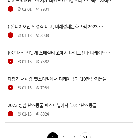
태권도외교단 “전 세계 태권도인 건강관리 프로젝트 시작…
02-01
7934
(주)다이오진 임성식 대표, 미래경제문화포럼 2023 …
01-18
8038
KKF 대전 진돗개 스페셜티 쇼에서 다이오진과 디케이닥…
01-18
7882
다함개 서해랑 펫스티벌에서 디케이닥터 '10만 반려동물…
01-18
7984
2023 성남 반려동물 페스티벌에서 '10만 반려동물 …
01-18
8024
1
2
3