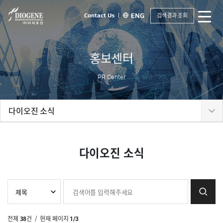
검색결과 조회
Contact Us
ENG
홍보센터
PR Center
다이오진 소식
다이오진 소식
전체
38
건
/ 현재 페이지
1/3