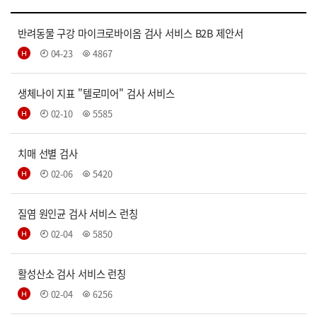
반려동물 구강 마이크로바이옴 검사 서비스 B2B 제안서
04-23
4867
생체나이 지표 "텔로미어" 검사 서비스
02-10
5585
치매 선별 검사
02-06
5420
질염 원인균 검사 서비스 런칭
02-04
5850
활성산소 검사 서비스 런칭
02-04
6256