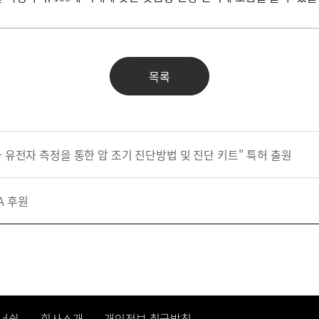
목록
마 유전자 측정을 통한 암 조기 진단방법 및 진단 키트" 특허 출원
EA 후원
트너쉽
회사소개
개인정보 취급방침