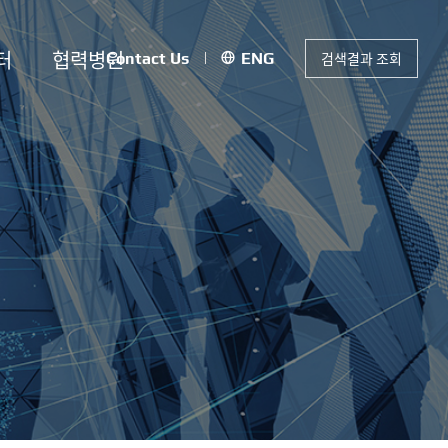
터
협력병원
검색결과 조회
Contact Us
ENG