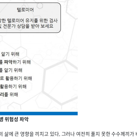
병 위험성 파악
의 삶에 큰 영향을 끼치고 있다
그러나 여전히 풀지 못한 수수께끼가 
,