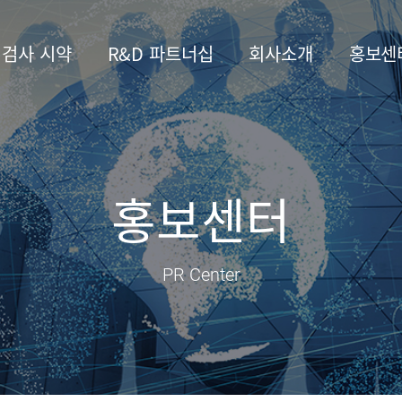
 검사 시약
R&D 파트너십
회사소개
홍보센
홍보센터
PR Center