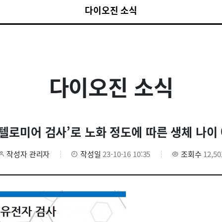
다이오진 소식
다이오진 소식
‘텔로미어 검사’로 노화 정도에 따른 생체 나이
작성자
관리자
작성일
23-10-16 10:35
조회수
12,50