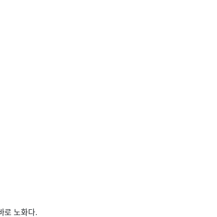
바로 노화다
.